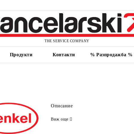
THE SERVICE COMPANY
Продукти
Контакти
% Разпродажба %
Описание
Виж още