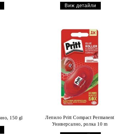
Виж детайли
Лепило Pritt Compact Permanent
чно, 150 gl
Универсално, ролка 10 m