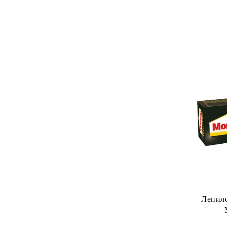
Лепило