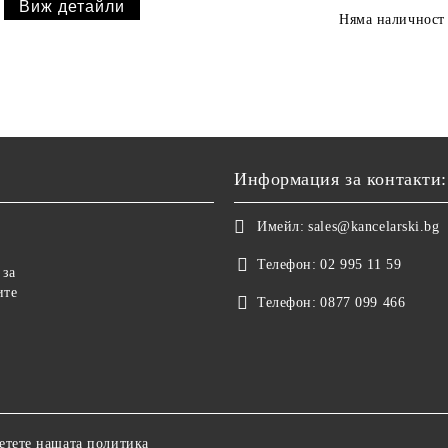
Виж детайли
Няма наличност
Информация за контакти:
Имейл:
sales@kancelarski.bg
Телефон:
02 995 11 59
 за
ите
Телефон:
0877 099 466
етете нашата политика