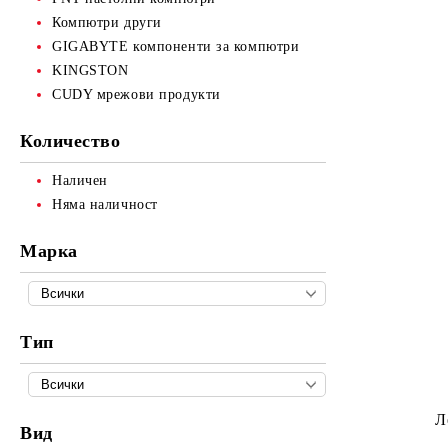
Компютри други
GIGABYTE компоненти за компютри
KINGSTON
CUDY мрежови продукти
Количество
Наличен
Няма наличност
Марка
Тип
Л
Вид