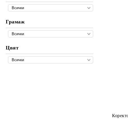
Грамаж
Цвят
Коректо