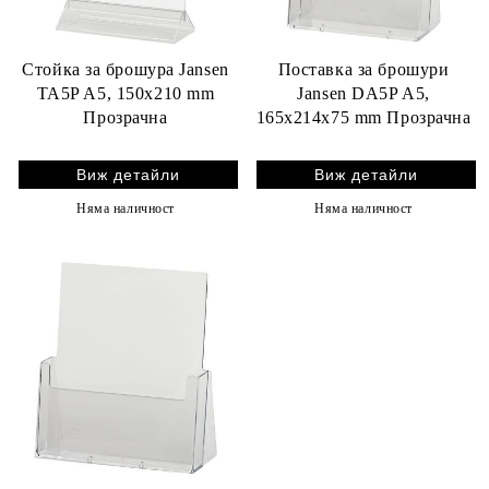
Стойка за брошура Jansen
Поставка за брошури
TA5P A5, 150x210 mm
Jansen DA5P A5,
Прозрачна
165x214x75 mm Прозрачна
Виж детайли
Виж детайли
Няма наличност
Няма наличност