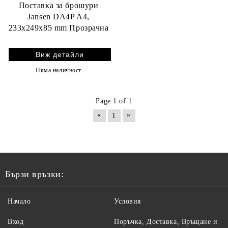
Поставка за брошури
Jansen DA4P A4,
233x249x85 mm Прозрачна
Виж детайли
Няма наличност
Page 1 of 1
«
»
1
Бързи връзки:
Начало
Условия
Вход
Поръчка, Доставка, Връщане и