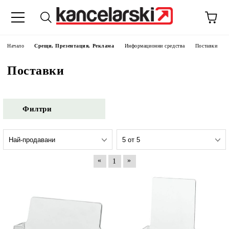
Начало
Срещи, Презентация, Реклама
Информационни средства
Поставки
Поставки
Филтри
«
»
1