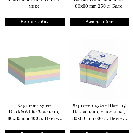
микс
80x80 mm 250 л. Бяло
Виж детайли
Виж детайли
Хартиено кубче
Хартиено кубче Bluering
Black&White Залепено,
Незалепено, с поставка,
86x86 mm 400 л. Цветен
80x80 mm 600 л. Цветен
микс
микс