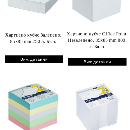
Хартиено кубче Office Point
Хартиено кубче Залепено,
Незалепено, 85x85 mm 800
85x85 mm 250 л. Бяло
л. Бяло
Виж детайли
Виж детайли