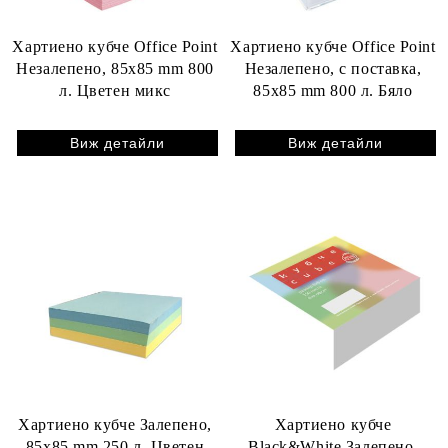
Хартиено кубче Office Point
Хартиено кубче Office Point
Незалепено, 85x85 mm 800
Незалепено, с поставка,
л. Цветен микс
85x85 mm 800 л. Бяло
Виж детайли
Виж детайли
Хартиено кубче Залепено,
Хартиено кубче
85x85 mm 250 л. Цветен
Black&White Залепено,