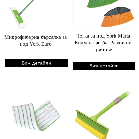
Четка за под York Marta
Микрофибърна бърсалка за
Конусна резба, Различни
под York Euro
цветове
Виж детайли
Виж детайли