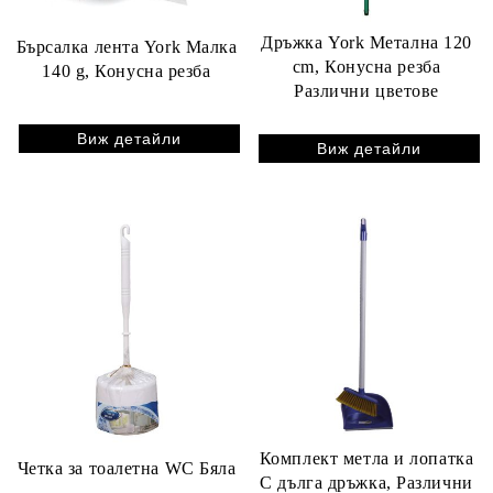
Дръжка York Метална 120
Бърсалка лента York Малка
cm, Конусна резба
140 g, Конусна резба
Различни цветове
Виж детайли
Виж детайли
Комплект метла и лопатка
Четка за тоалетна WC Бяла
С дълга дръжка, Различни