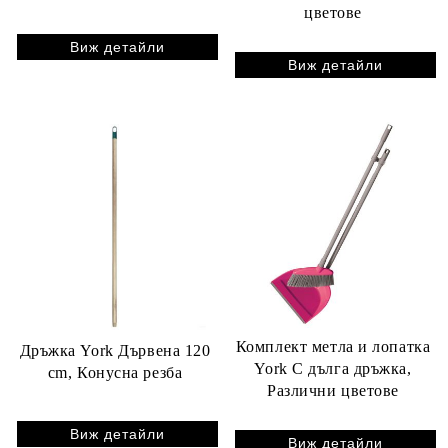
цветове
Виж детайли
Виж детайли
Комплект метла и лопатка
Дръжка York Дървена 120
York С дълга дръжка,
cm, Конусна резба
Различни цветове
Виж детайли
Виж детайли