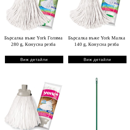
Бърсалка въже York Голяма
Бърсалка въже York Малка
280 g, Конусна резба
140 g, Конусна резба
Виж детайли
Виж детайли