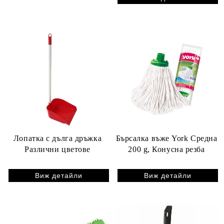
Лопатка с дълга дръжка
Бърсалка въже York Средна
Различни цветове
200 g, Конусна резба
Виж детайли
Виж детайли