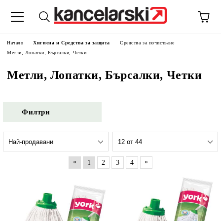
Начало
Хигиена и Средства за защита
Средства за почистване
Метли, Лопатки, Бърсалки, Четки
Метли, Лопатки, Бърсалки, Четки
Филтри
«
»
1
2
3
4