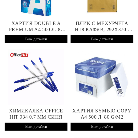
ХАРТИЯ DOUBLE A
ПЛИК С МЕХУРЧЕТА
PREMIUM A4 500 Л. 80
H18 КАФЯВ, 292X370 /
G/M2
270X360 MM, СТИКЕР
Виж детайли
Виж детайли
ХИМИКАЛКА OFFICE
ХАРТИЯ SYMBIO COPY
HIT 934 0.7 MM СИНЯ
A4 500 Л. 80 G/M2
Виж детайли
Виж детайли