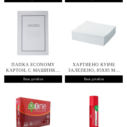
MM ЧЕРЕН
ПАПКА ECONOMY
ХАРТИЕНО КУБЧЕ
КАРТОН, С МАШИНКА,
ЗАЛЕПЕНО, 85X85 MM
А4 БЯЛА
250 Л. БЯЛО
Виж детайли
Виж детайли