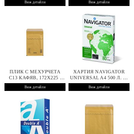
Виж детайли
Виж детайли
ПЛИК С МЕХУРЧЕТА
ХАРТИЯ NAVIGATOR
C13 КАФЯВ, 172X225 /
UNIVERSAL A4 500 Л. 80
150X215 MM, СТИКЕР
G/M2
Виж детайли
Виж детайли