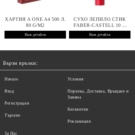
ХАРТИЯ A ONE A4 500 Л.
СУХО ЛЕПИЛО СТИК
80 G/M2
FABER-CASTELL 10 G
СУХО 10 G
Виж детайли
Виж детайли
Бързи връзки:
Начало
Условия
Вход
Поръчка, Доставка, Връщане и
Замяна
Регистрация
Бисквитки
Търсене
Рекламации
За Нас