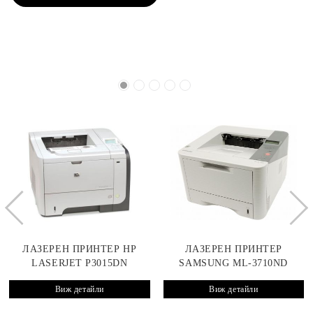
ЛАЗЕРЕН ПРИНТЕР HP
ЛАЗЕРЕН ПРИНТЕР
LASERJET P3015DN
SAMSUNG ML-3710ND
УПОТРЕБЯВАН
УПОТРЕБЯВАН
Виж детайли
Виж детайли