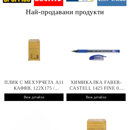
Най-продавани продукти
ПЛИК С МЕХУРЧЕТА A11
ХИМИКАЛКА FABER-
КАФЯВ, 122X175 /
CASTELL 1425 FINE 0.7
100X165 MM, СТИКЕР
MM СИНЯ
Виж детайли
Виж детайли