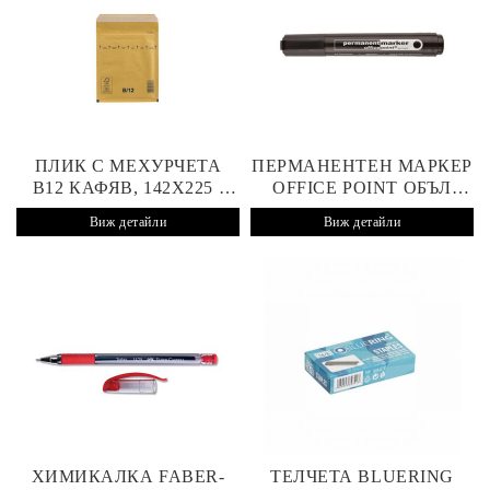
ПЛИК С МЕХУРЧЕТА
ПЕРМАНЕНТЕН МАРКЕР
B12 КАФЯВ, 142X225 /
OFFICE POINT ОБЪЛ
120X215 MM, СТИКЕР
ВРЪХ 1-5 MM ЧЕРЕН
Виж детайли
Виж детайли
ХИМИКАЛКА FABER-
ТЕЛЧЕТА BLUERING