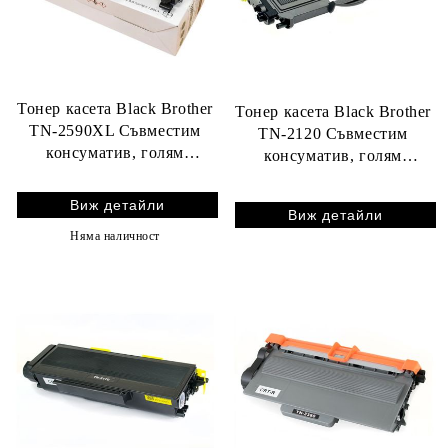
Тонер касета Black Brother
Тонер касета Black Brother
TN-2590XL Съвместим
TN-2120 Съвместим
консуматив, голям
консуматив, голям
капацитет 3 000 стр.
капацитет 2 600 стр.
Виж детайли
Виж детайли
Няма наличност