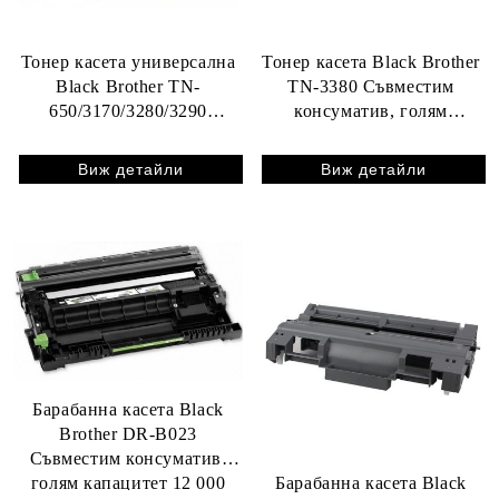
Тонер касета универсална
Тонер касета Black Brother
Black Brother TN-
TN-3380 Съвместим
650/3170/3280/3290
консуматив, голям
Съвместим консуматив,
капацитет 8 000 стр.
голям капацитет 8 000 стр.
Виж детайли
Виж детайли
Барабанна касета Black
Brother DR-B023
Съвместим консуматив,
Барабанна касета Black
голям капацитет 12 000