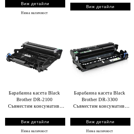
Виж детайли
Виж детайли
Няма наличност
Барабанна касета Black
Барабанна касета Black
Brother DR-2100
Brother DR-3300
Съвместим консуматив,
Съвместим консуматив,
голям капацитет 12 000
голям капацитет 30 000
стр.
стр.
Виж детайли
Виж детайли
Няма наличност
Няма наличност