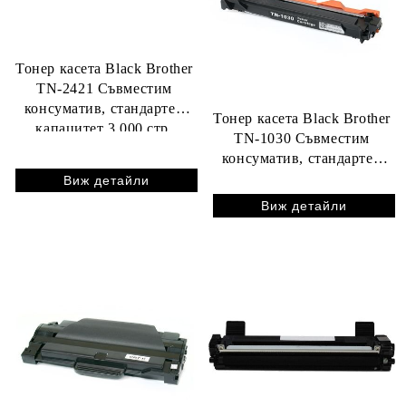
Тонер касета Black Brother
TN-2421 Съвместим
консуматив, стандартен
Тонер касета Black Brother
капацитет 3 000 стр.
TN-1030 Съвместим
консуматив, стандартен
капацитет 1 000 стр.
Виж детайли
Виж детайли