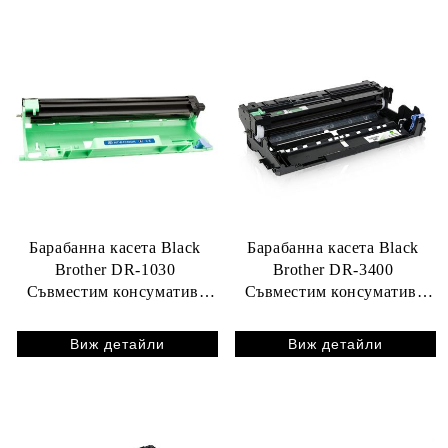
Барабанна касета Black
Барабанна касета Black
Brother DR-1030
Brother DR-3400
Съвместим консуматив,
Съвместим консуматив,
голям капацитет 10 000
голям капацитет 50 000
стр.
стр.
Виж детайли
Виж детайли