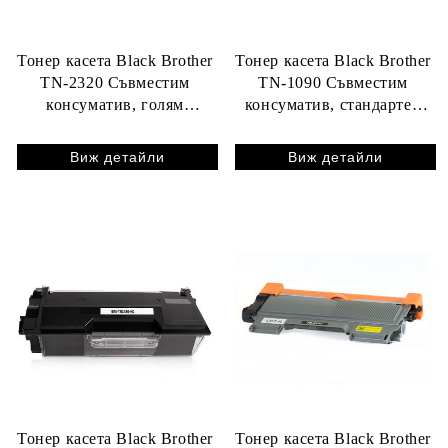
Тонер касета Black Brother
Тонер касета Black Brother
TN-2320 Съвместим
TN-1090 Съвместим
консуматив, голям
консуматив, стандартен
капацитет 2 600 стр.
капацитет 1 500 стр.
Виж детайли
Виж детайли
Тонер касета Black Brother
Тонер касета Black Brother