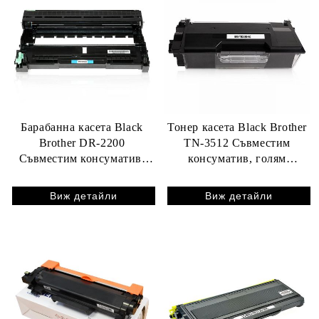
Барабанна касета Black
Тонер касета Black Brother
Brother DR-2200
TN-3512 Съвместим
Съвместим консуматив,
консуматив, голям
голям капацитет 12 000
капацитет 12 000 стр.
стр.
Виж детайли
Виж детайли