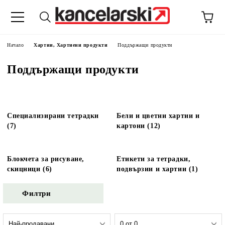
Начало
Хартии, Хартиени продукти
Поддържащи продукти
Поддържащи продукти
Специализирани тетрадки
Бели и цветни хартии и
(7)
картони (12)
Блокчета за рисуване,
Етикети за тетрадки,
скицници (6)
подвързии и хартии (1)
Филтри