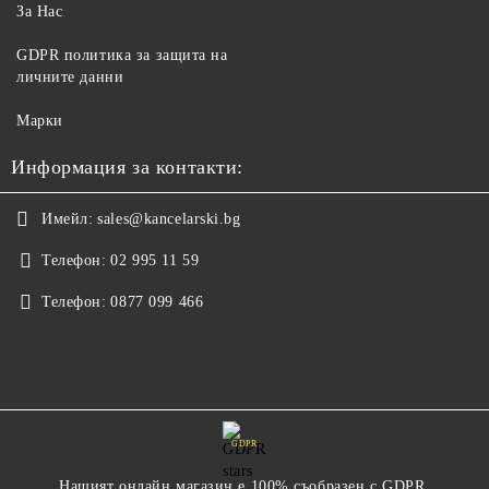
За Нас
GDPR политика за защита на
личните данни
Марки
Информация за контакти:
Имейл:
sales@kancelarski.bg
Телефон:
02 995 11 59
Телефон:
0877 099 466
GDPR
Нашият онлайн магазин е 100% съобразен с GDPR.