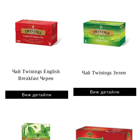
Чай Twinings English
Чай Twinings Зелен
Breakfast Черен
Виж детайли
Виж детайли