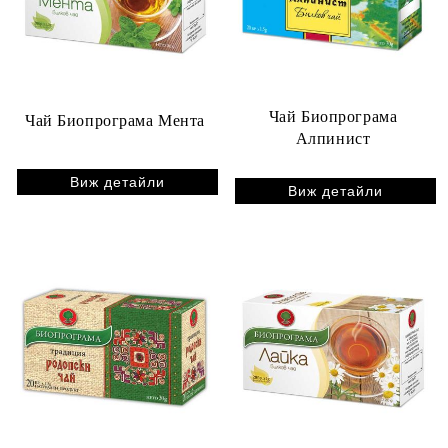
Чай Биопрограма
Чай Биопрограма Мента
Алпинист
Виж детайли
Виж детайли