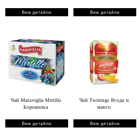
Виж детайли
Виж детайли
Чай Maraviglia Mirtillo
Чай Twinings Ягода и
Боровинка
манго
Виж детайли
Виж детайли