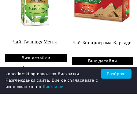
Чай Twinings Мента
Чай Биопрограма Каркаде
Виж детайли
Виж детайли
Няма наличност
kancelarski.bg използва бисквитки.
Разбрах!
Разглеждайки сайта, Вие се съгласявате с
използването на
бисквитки.