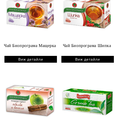
Чай Биопрограма Мащерка
Чай Биопрограма Шипка
Виж детайли
Виж детайли