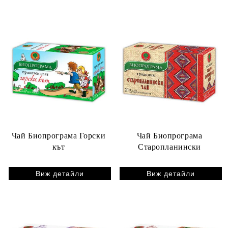
Чай Биопрограма Горски
Чай Биопрограма
кът
Старопланински
Виж детайли
Виж детайли