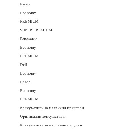
Ricoh
Economy
PREMIUM
SUPER PREMIUM
Panasonic
Economy
PREMIUM
Dell
Economy
Epson
Economy
PREMIUM
Консумативи за матрични принтери
Оригинални консумативи
Консумативи за мастиленоструйни