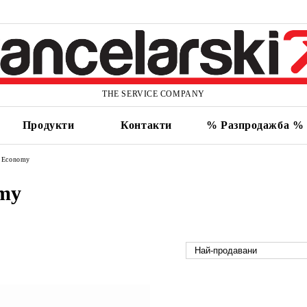
THE SERVICE COMPANY
Продукти
Контакти
% Разпродажба %
Economy
my