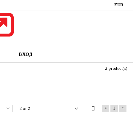
EUR
ВХОД
2 product(s)
«
»
1