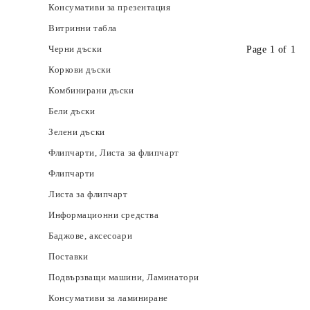
Консумативи за презентация
Витринни табла
Черни дъски
Page 1 of 1
Коркови дъски
Комбинирани дъски
Бели дъски
Зелени дъски
Флипчарти, Листа за флипчарт
Флипчарти
Листа за флипчарт
Информационни средства
Баджове, аксесоари
Поставки
Подвързващи машини, Ламинатори
Консумативи за ламиниране