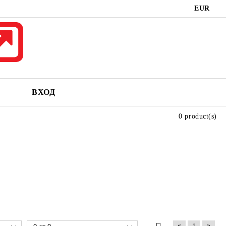
EUR
ВХОД
0 product(s)
«
»