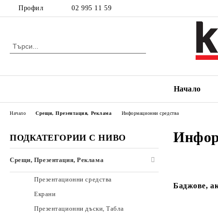
Профил
02 995 11 59
Начало
Начало
Срещи, Презентация, Реклама
Информационни средства
Инфор
ПОДКАТЕГОРИИ С НИВО
Срещи, Презентация, Реклама
Презентационни средства
Баджове, ак
Екрани
Презентационни дъски, Табла