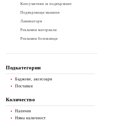
Консумативи за подвързване
Подвързващи машини
Ламинатори
Рекламни материали
Рекламни бележници
Подкатегории
Баджове, аксесоари
Поставки
Количество
Наличен
Няма наличност