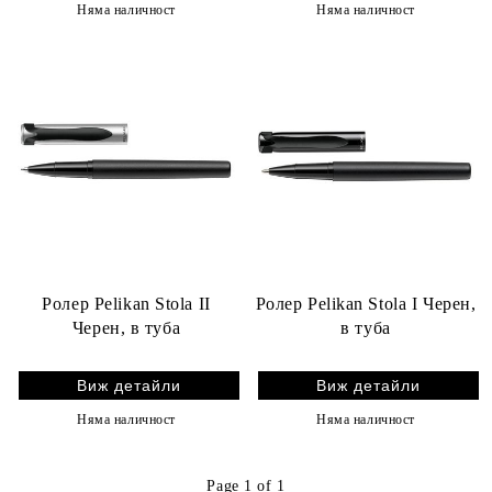
Няма наличност
Няма наличност
Ролер Pelikan Stola II
Ролер Pelikan Stola I Черен,
Черен, в туба
в туба
Виж детайли
Виж детайли
Няма наличност
Няма наличност
Page 1 of 1