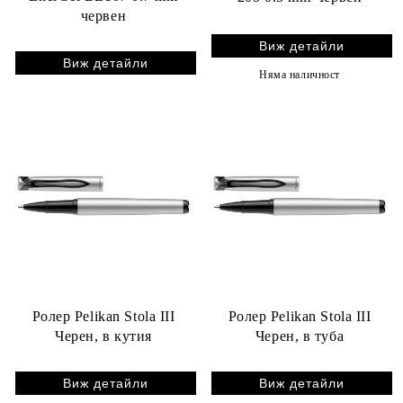
червен
Виж детайли
Виж детайли
Няма наличност
Ролер Pelikan Stola III
Ролер Pelikan Stola III
Черен, в кутия
Черен, в туба
Виж детайли
Виж детайли