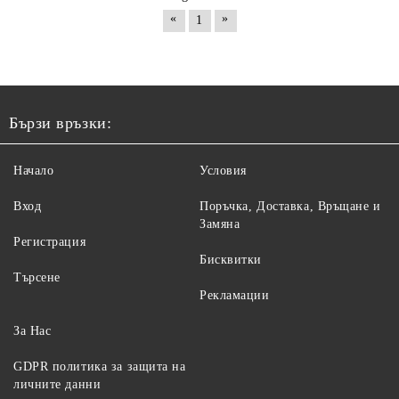
«
»
1
Бързи връзки:
Начало
Условия
Вход
Поръчка, Доставка, Връщане и
Замяна
Регистрация
Бисквитки
Търсене
Рекламации
За Нас
GDPR политика за защита на
личните данни