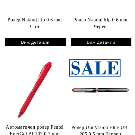
Ролер Nataraj itip 0.6 mm
Ролер Nataraj itip 0.6 mm
Син
Черен
Виж детайли
Виж детайли
Автоматичен ролер Pentel
Ролер Uni Vision Elite UB-
EnerGel BL107 0.7 mm
205 0.5 mm Червен