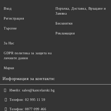
Вход
Поръчка, Доставка, Връщане и
Замяна
Регистрация
Бисквитки
Търсене
Рекламации
За Нас
GDPR политика за защита на
личните данни
Марки
Информация за контакти:
Имейл:
sales@kancelarski.bg
Телефон:
02 995 11 59
Телефон:
0877 099 466