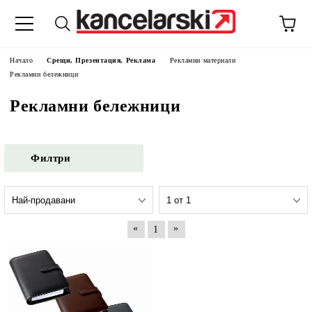
Начало
Срещи, Презентация, Реклама
Рекламни материали
Рекламни бележници
Рекламни бележници
Филтри
«
»
1