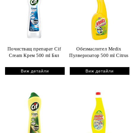
Почистващ препарат Cif
Обезмаслител Medix
Cream Крем 500 ml Бял
Пулверизатор 500 ml Citrus
Виж детайли
Виж детайли