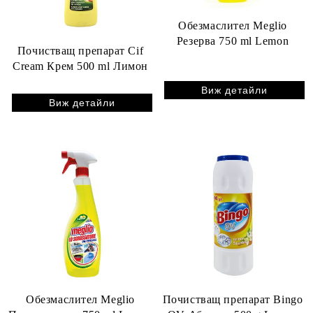
Обезмаслител Meglio
Резерва 750 ml Lemon
Почистващ препарат Cif
Cream Крем 500 ml Лимон
Виж детайли
Виж детайли
Обезмаслител Meglio
Почистващ препарат Bingo