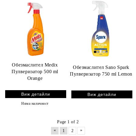
Обезмаслител Medix
Обезмаслител Sano Spark
Пулверизатор 500 ml
Пулверизатор 750 ml Lemon
Orange
Виж детайли
Виж детайли
Няма наличност
Page 1 of 2
«
»
1
2