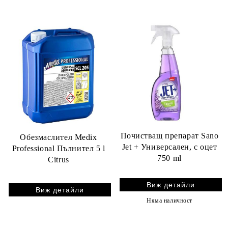
Почистващ препарат Sano
Обезмаслител Medix
Jet + Универсален, с оцет
Professional Пълнител 5 l
750 ml
Citrus
Виж детайли
Виж детайли
Няма наличност