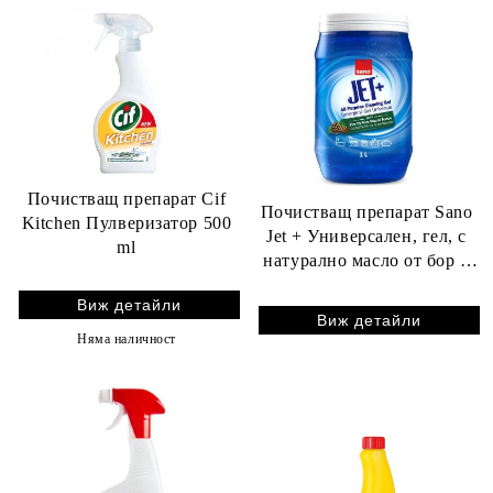
Почистващ препарат Cif
Почистващ препарат Sano
Kitchen Пулверизатор 500
Jet + Универсален, гел, с
ml
натурално масло от бор 1
kg
Виж детайли
Виж детайли
Няма наличност