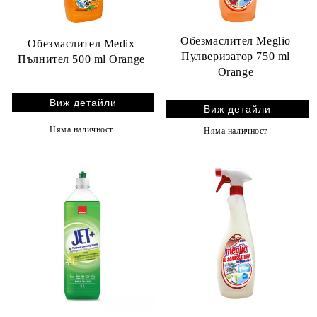
Обезмаслител Meglio
Обезмаслител Medix
Пулверизатор 750 ml
Пълнител 500 ml Orange
Orange
Виж детайли
Виж детайли
Няма наличност
Няма наличност