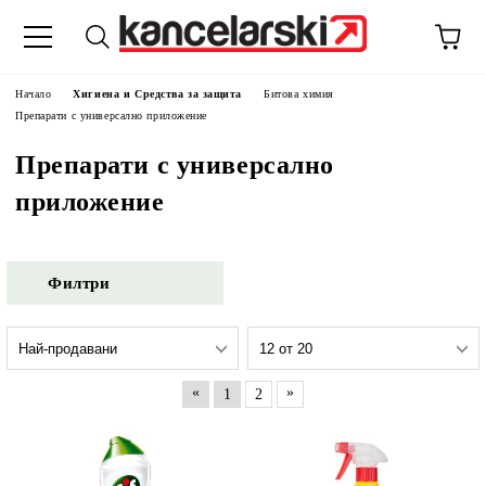
Начало
Хигиена и Средства за защита
Битова химия
Препарати с универсално приложение
Препарати с универсално
приложение
Филтри
«
»
1
2