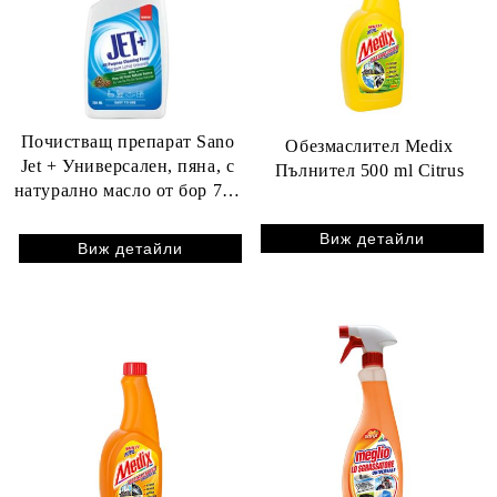
Почистващ препарат Sano
Обезмаслител Medix
Jet + Универсален, пяна, с
Пълнител 500 ml Citrus
натурално масло от бор 750
ml
Виж детайли
Виж детайли