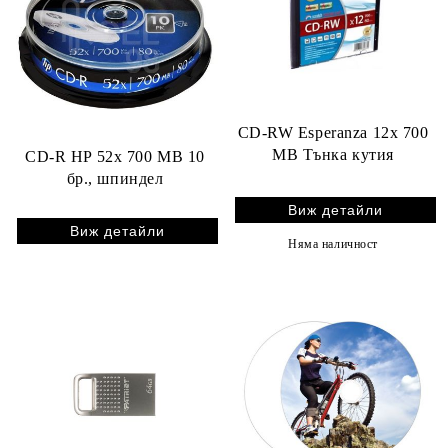
CD-RW Esperanza 12x 700
MB Тънка кутия
CD-R HP 52x 700 MB 10
бр., шпиндел
Виж детайли
Виж детайли
Няма наличност