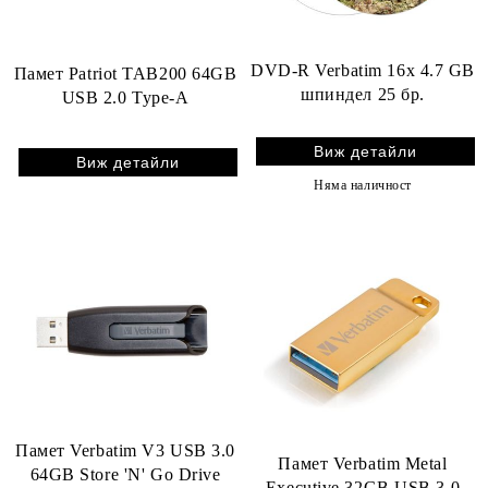
DVD-R Verbatim 16x 4.7 GB
Памет Patriot TAB200 64GB
шпиндел 25 бр.
USB 2.0 Type-A
Виж детайли
Виж детайли
Няма наличност
Памет Verbatim V3 USB 3.0
Памет Verbatim Metal
64GB Store 'N' Go Drive
Executive 32GB USB 3.0