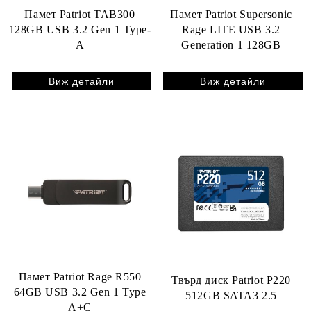
Памет Patriot TAB300
Памет Patriot Supersonic
128GB USB 3.2 Gen 1 Type-
Rage LITE USB 3.2
A
Generation 1 128GB
Виж детайли
Виж детайли
Памет Patriot Rage R550
Твърд диск Patriot P220
64GB USB 3.2 Gen 1 Type
512GB SATA3 2.5
A+C