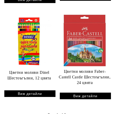
Цветни моливи Faber-
Цветни моливи Dinel
Castell Castle Шестоъгълни,
Шестоъгълни, 12 цвята
24 цвята
Виж детайли
Виж детайли