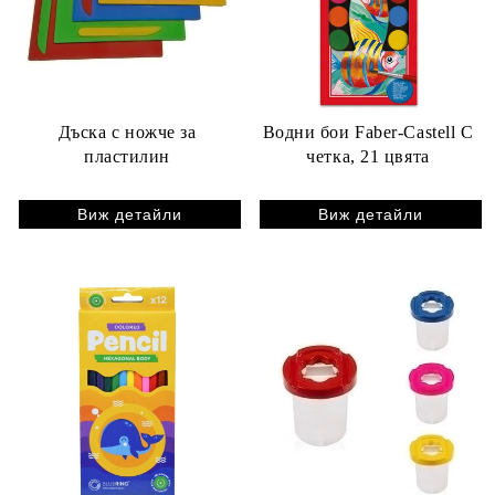
Дъска с ножче за
Водни бои Faber-Castell С
пластилин
четка, 21 цвята
Виж детайли
Виж детайли