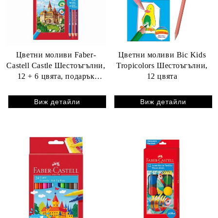
Цветни моливи Faber-
Цветни моливи Bic Kids
Castell Castle Шестоъгълни,
Tropicolors Шестоъгълни,
12 + 6 цвята, подарък
12 цвята
острилка
Виж детайли
Виж детайли