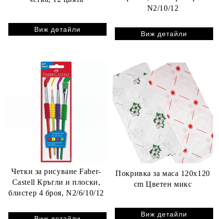
N2/10/12
Виж детайли
Виж детайли
Четки за рисуване Faber-
Покривка за маса 120x120
Castell Кръгли и плоски,
cm Цветен микс
блистер 4 броя, N2/6/10/12
Виж детайли
Виж детайли