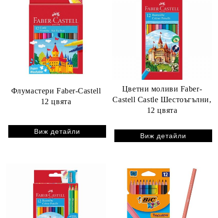
Цветни моливи Faber-
Флумастери Faber-Castell
Castell Castle Шестоъгълни,
12 цвята
12 цвята
Виж детайли
Виж детайли