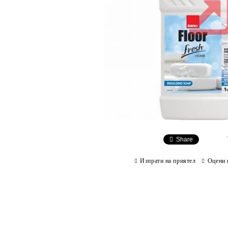
Share
Изпрати на приятел
Оцени 