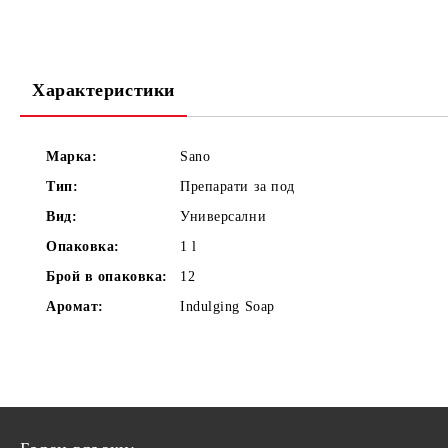
Характеристики
Марка:
Sano
Тип:
Препарати за под
Вид:
Универсални
Опаковка:
1 l
Брой в опаковка:
12
Аромат:
Indulging Soap