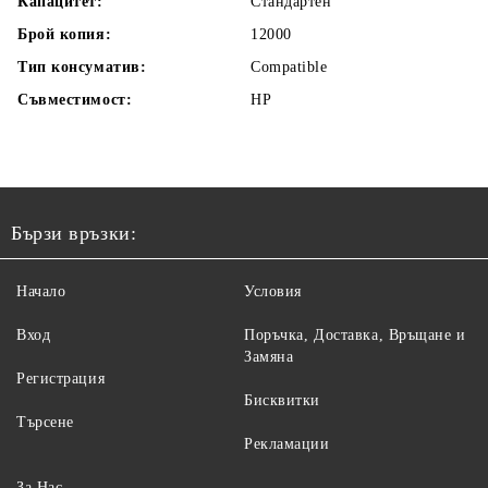
Капацитет:
Стандартен
Брой копия:
12000
Тип консуматив:
Compatible
Съвместимост:
HP
Бързи връзки:
Начало
Условия
Вход
Поръчка, Доставка, Връщане и
Замяна
Регистрация
Бисквитки
Търсене
Рекламации
За Нас