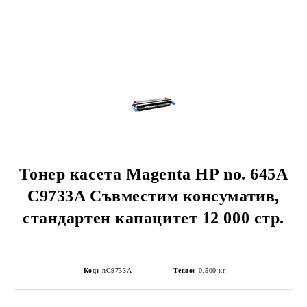
Тонер касета Magenta HP no. 645A
C9733A Съвместим консуматив,
стандартен капацитет 12 000 стр.
Код:
nC9733A
Тегло:
0.500
кг