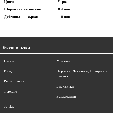
Цвят:
Червен
Широчина на писане:
0.4 mm
Дебелина на върха:
1.0 mm
Бързи връзки:
Начало
Условия
Вход
Поръчка, Доставка, Връщане и
Замяна
Регистрация
Бисквитки
Търсене
Рекламации
За Нас