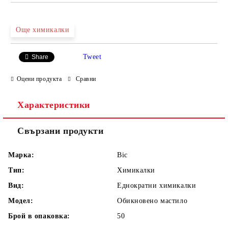
Още химикалки
Tweet
Share
Оцени продукта
Сравни
Характеристики
Свързани продукти
Марка:
Bic
Тип:
Химикалки
Вид:
Еднократни химикалки
Модел:
Обикновено мастило
Брой в опаковка:
50