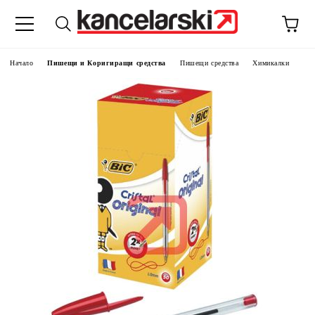
Начало
Пишещи и Коригиращи средства
Пишещи средства
Химикалки