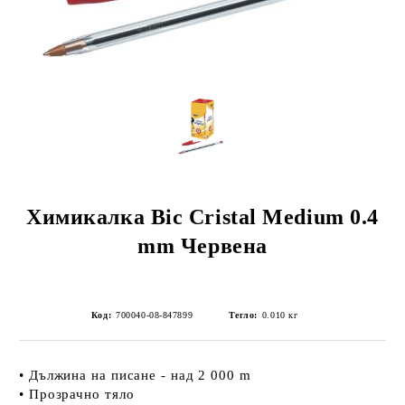
Химикалка Bic Cristal Medium 0.4
mm Червена
Код:
700040-08-847899
Тегло:
0.010
кг
• Дължина на писане - над 2 000 m
• Прозрачно тяло