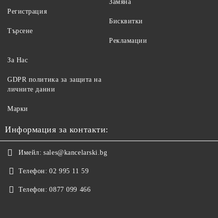
Замяна
Регистрация
Бисквитки
Търсене
Рекламации
За Нас
GDPR политика за защита на
личните данни
Марки
Информация за контакти:
Имейл:
sales@kancelarski.bg
Телефон:
02 995 11 59
Телефон:
0877 099 466