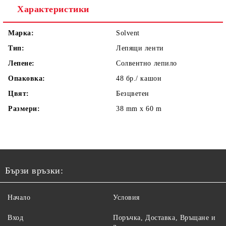
Характеристики
Марка:
Solvent
Тип:
Лепящи ленти
Лепене:
Солвентно лепило
Опаковка:
48 бр./ кашон
Цвят:
Безцветен
Размери:
38 mm x 60 m
Бързи връзки:
Начало
Условия
Вход
Поръчка, Доставка, Връщане и