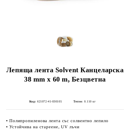
Лепяща лента Solvent Канцеларска
38 mm x 60 m, Безцветна
Код:
621072-41-030105
Тегло:
0.110
кг
• Полипропиленова лента със солвентно лепило
• Устойчива на стареене, UV лъчи