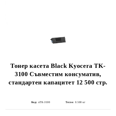
Тонер касета Black Kyocera TK-
3100 Съвместим консуматив,
стандартен капацитет 12 500 стр.
Код:
nTK-3100
Тегло:
0.500
кг