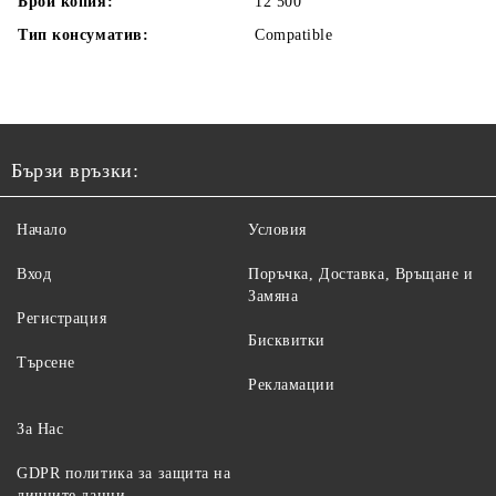
Брой копия:
12 500
Тип консуматив:
Compatible
Бързи връзки:
Начало
Условия
Вход
Поръчка, Доставка, Връщане и
Замяна
Регистрация
Бисквитки
Търсене
Рекламации
За Нас
GDPR политика за защита на
личните данни