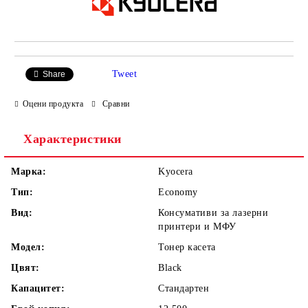
Tweet
Share
Оцени продукта
Сравни
Характеристики
Марка:
Kyocera
Тип:
Economy
Вид:
Консумативи за лазерни
принтери и МФУ
Модел:
Тонер касета
Цвят:
Black
Капацитет:
Стандартен