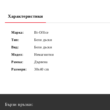
Характеристики
Марка:
Bi-Office
Тип:
Бели дъски
Вид:
Бели дъски
Модел:
Немагнитни
Рамка:
Дървена
Размери:
30x40 cm
Бързи връзки: