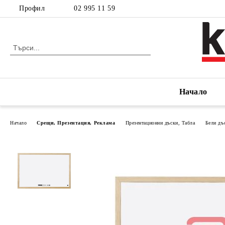
Профил
02 995 11 59
Начало
Начало
Срещи, Презентация, Реклама
Презентационни дъски, Табла
Бели дъ