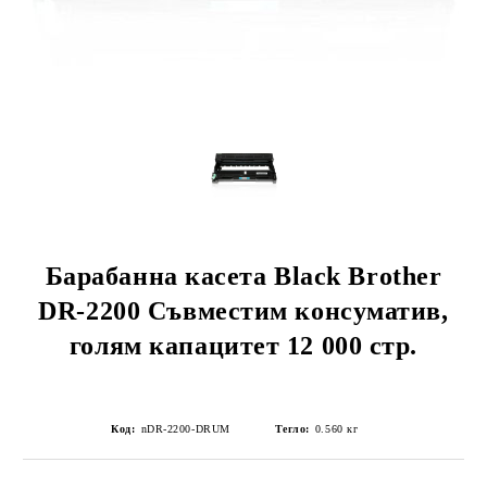
Барабанна касета Black Brother
DR-2200 Съвместим консуматив,
голям капацитет 12 000 стр.
Код:
nDR-2200-DRUM
Тегло:
0.560
кг