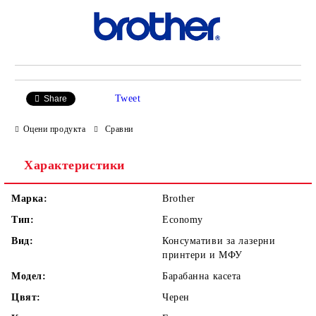
Tweet
Share
Оцени продукта
Сравни
Характеристики
Марка:
Brother
Тип:
Economy
Вид:
Консумативи за лазерни
принтери и МФУ
Модел:
Барабанна касета
Цвят:
Черен