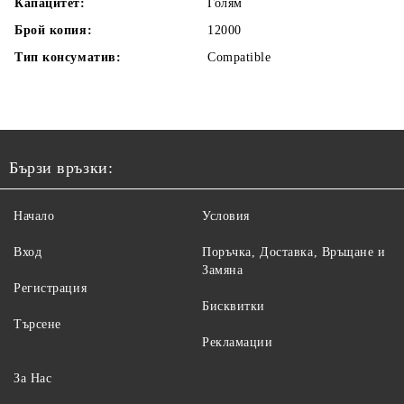
Капацитет:
Голям
Брой копия:
12000
Тип консуматив:
Compatible
Бързи връзки:
Начало
Условия
Вход
Поръчка, Доставка, Връщане и
Замяна
Регистрация
Бисквитки
Търсене
Рекламации
За Нас