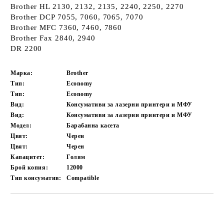
Brother HL 2130, 2132, 2135, 2240, 2250, 2270
Brother DCP 7055, 7060, 7065, 7070
Brother MFC 7360, 7460, 7860
Brother Fax 2840, 2940
DR 2200
Марка:
Brother
Тип:
Economy
Тип:
Economy
Вид:
Консумативи за лазерни принтери и МФУ
Вид:
Консумативи за лазерни принтери и МФУ
Модел:
Барабанна касета
Цвят:
Черен
Цвят:
Черен
Капацитет:
Голям
Брой копия:
12000
Тип консуматив:
Compatible
Добави в желани