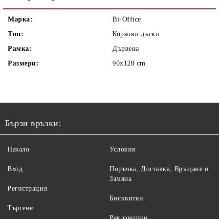
Марка:
Bi-Office
Тип:
Коркови дъски
Рамка:
Дървена
Размери:
90x120 cm
Бързи връзки:
Начало
Условия
Вход
Поръчка, Доставка, Връщане и
Замяна
Регистрация
Бисквитки
Търсене
Рекламации