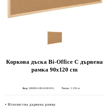
Коркова дъска Bi-Office С дървена
рамка 90х120 cm
Код:
800004-SB141001010
Тегло:
2.250
кг
• Иглолистна дървена рамка