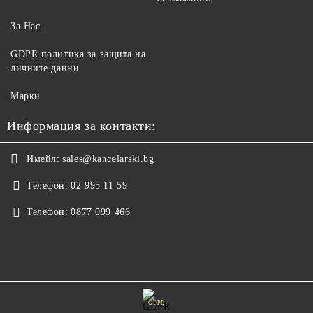
За Нас
GDPR политика за защита на
личните данни
Марки
Информация за контакти:
Имейл:
sales@kancelarski.bg
Телефон:
02 995 11 59
Телефон:
0877 099 466
GDPR