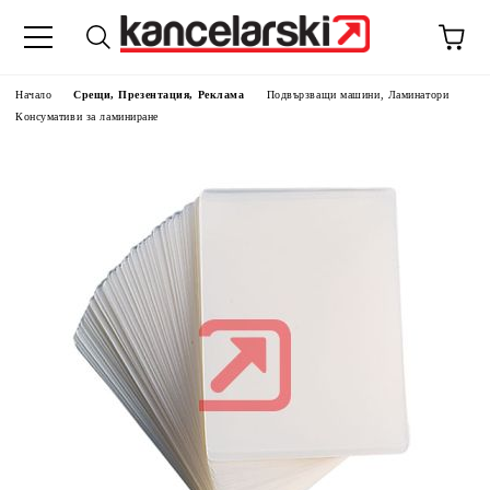
Начало
Срещи, Презентация, Реклама
Подвързващи машини, Ламинатори
Консумативи за ламиниране