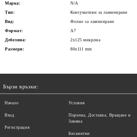
Марка:
N/A
Тип:
Консумативи за ламиниране
Вид:
Фолио за ламиниране
Формат:
A7
Дебелина:
2x125 микрона
Размери:
80x111 mm
Бързи връзки:
Начало
Условия
Вход
Поръчка, Доставка, Връщане и
Замяна
Регистрация
Бисквитки