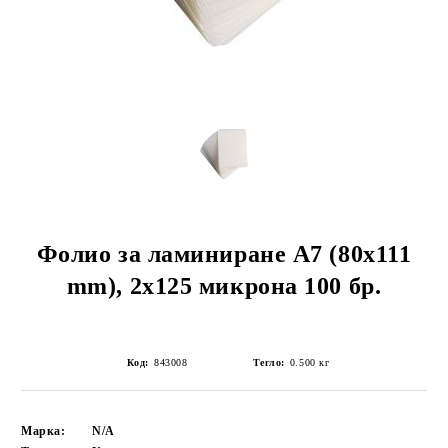
Фолио за ламиниране A7 (80x111
mm), 2x125 микрона 100 бр.
Код:
843008
Тегло:
0.500
кг
Марка:
N/A