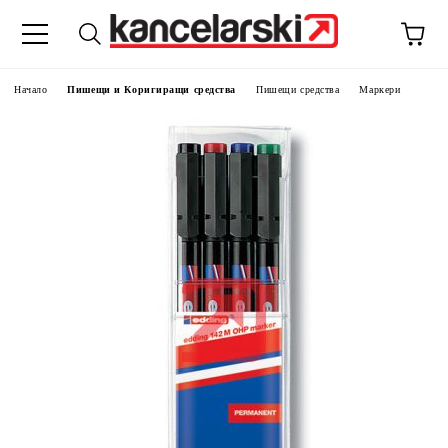
Начало
Пишещи и Коригиращи средства
Пишещи средства
Маркери