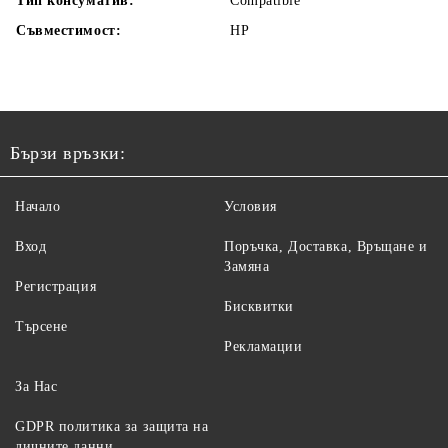
Тип консуматив:
Compatible
Съвместимост:
HP
Бързи връзки:
Начало
Условия
Вход
Поръчка, Доставка, Връщане и
Замяна
Регистрация
Бисквитки
Търсене
Рекламации
За Нас
GDPR политика за защита на
личните данни