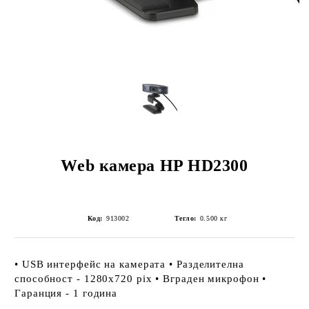
Web камера HP HD2300
Код:
913002
Тегло:
0.500
кг
• USB интерфейс на камерата • Разделителна
способност - 1280x720 pix • Вграден микрофон •
Гаранция - 1 година