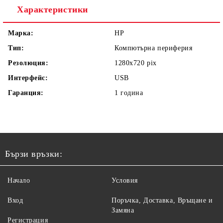
Характеристики
Марка:
HP
Тип:
Компютърна периферия
Резолюция:
1280x720 pix
Интерфейс:
USB
Гаранция:
1 година
Бързи връзки:
Начало
Условия
Вход
Поръчка, Доставка, Връщане и
Замяна
Регистрация