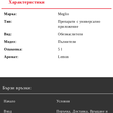
Характеристики
Марка:
Meglio
Тип:
Препарати с универсално
приложение
Вид:
Обезмаслители
Модел:
Пълнители
Опаковка:
5 l
Аромат:
Lemon
Бързи връзки:
Начало
Условия
Вход
Поръчка, Доставка, Връщане и