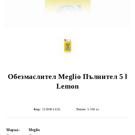
Обезмаслител Meglio Пълнител 5 l
Lemon
Код:
213008-LE5L
Тегло:
5.500
кг
Марка:
Meglio