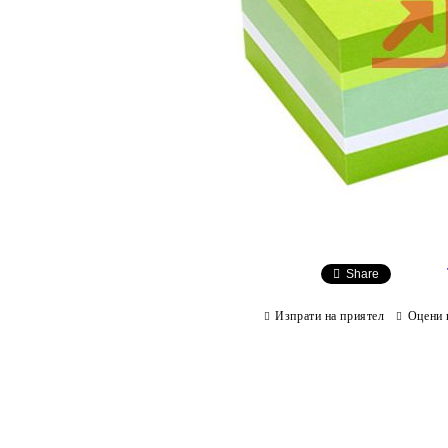
Share
Изпрати на приятел
Оцени 