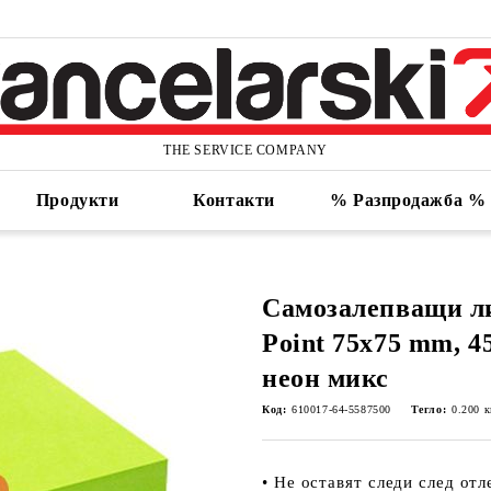
THE SERVICE COMPANY
Продукти
Контакти
% Разпродажба %
Самозалепващи ли
Point 75x75 mm, 45
неон микс
Код:
610017-64-5587500
Тегло:
0.200
к
• Не оставят следи след от