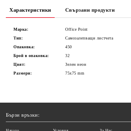
Характеристики
Свързани продукти
Марка:
Office Point
Тип:
Самозалепващи листчета
Опаковка:
450
Брой в опаковка:
32
Цвят:
Зелен неон
Размери:
75x75 mm
Бързи връзки:
Начало
Условия
За Нас