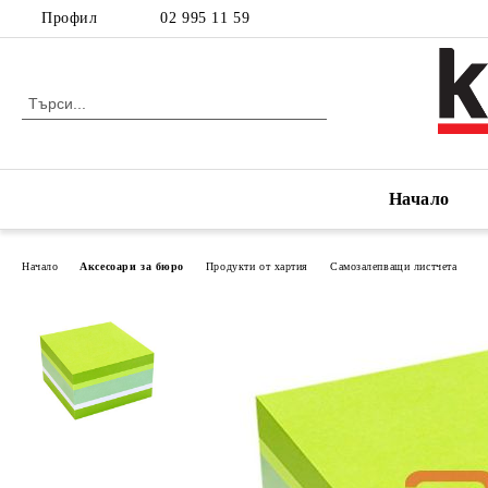
Профил
02 995 11 59
Начало
Начало
Аксесоари за бюро
Продукти от хартия
Самозалепващи листчета