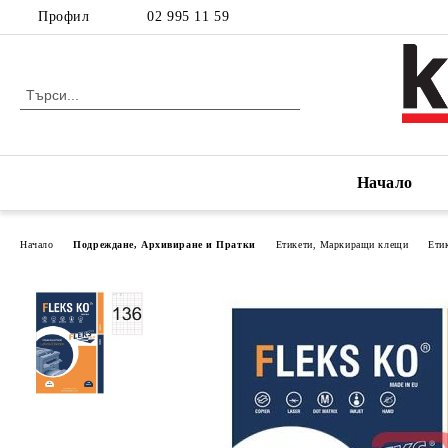
Профил
02 995 11 59
Начало
Начало
Подреждане, Архивиране и Пратки
Етикети, Маркиращи клещи
Ети