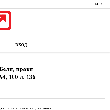
EUR
ВХОД
Бели, прави
4, 100 л. 136
одящи за всички видове печат