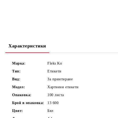
Характеристики
Марка:
Fleks Ko
Тип:
Етикети
Вид:
За принтиране
Модел:
Хартиени етикети
Опаковка:
100 листа
Брой в опаковка:
13 600
Цвят:
Бял