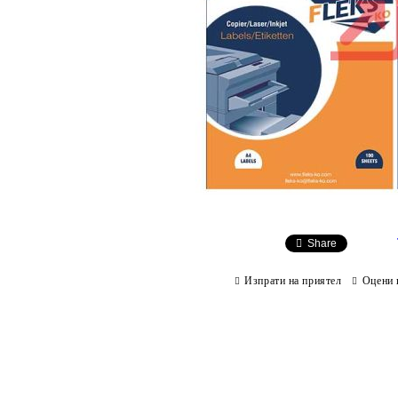
Share
Изпрати на приятел
Оцени 