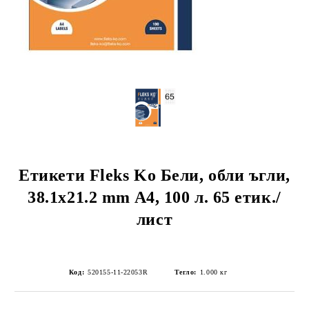
Етикети Fleks Ko Бели, обли ъгли,
38.1x21.2 mm A4, 100 л. 65 етик./
лист
Код:
520155-11-22053R
Тегло:
1.000
кг