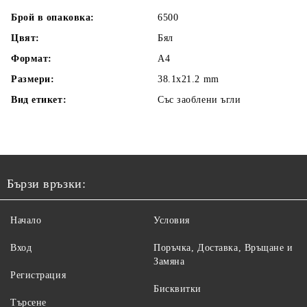
Брой в опаковка:
6500
Цвят:
Бял
Формат:
A4
Размери:
38.1x21.2 mm
Вид етикет:
Със заоблени ъгли
Бързи връзки:
Начало
Условия
Вход
Поръчка, Доставка, Връщане и
Замяна
Регистрация
Бисквитки
Търсене