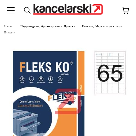
Начало
Подреждане, Архивиране и Пратки
Етикети, Маркиращи клещи
Етикети