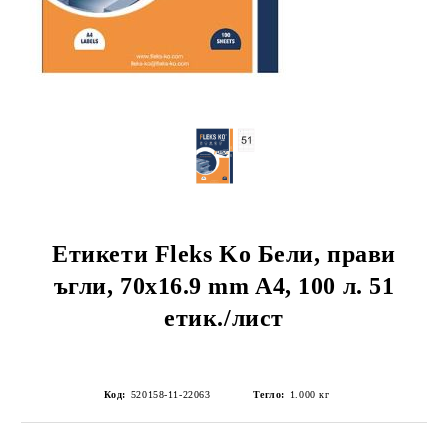
Етикети Fleks Ko Бели, прави
ъгли, 70x16.9 mm A4, 100 л. 51
етик./лист
Код:
520158-11-22063
Тегло:
1.000
кг