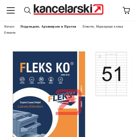
Начало
Подреждане, Архивиране и Пратки
Етикети, Маркиращи клещи
Етикети