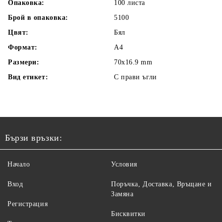
Опаковка:
100 листа
Брой в опаковка:
5100
Цвят:
Бял
Формат:
A4
Размери:
70x16.9 mm
Вид етикет:
С прави ъгли
Бързи връзки:
Начало
Условия
Вход
Поръчка, Доставка, Връщане и
Замяна
Регистрация
Бисквитки