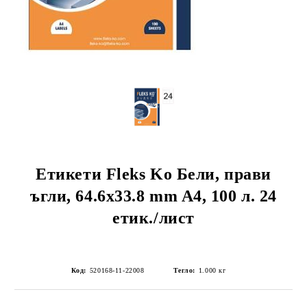
Етикети Fleks Ko Бели, прави
ъгли, 64.6x33.8 mm A4, 100 л. 24
етик./лист
Код:
520168-11-22008
Тегло:
1.000
кг