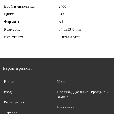
Брой в опаковка:
2400
Цвят:
Бял
Формат:
A4
Размери:
64.6x33.8 mm
Вид етикет:
С прави ъгли
Бързи връзки:
Начало
Условия
Вход
Поръчка, Доставка, Връщане и
Замяна
Регистрация
Бисквитки
Търсене