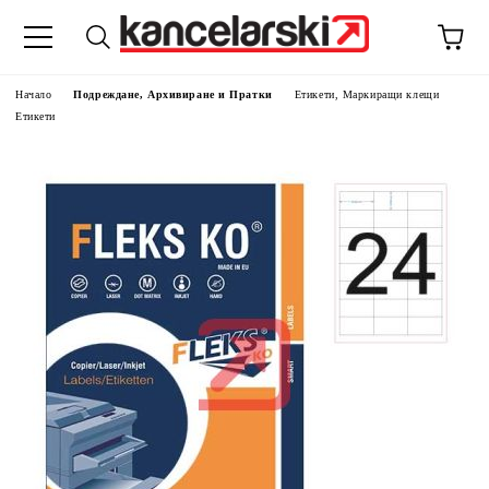
Начало
Подреждане, Архивиране и Пратки
Етикети, Маркиращи клещи
Етикети