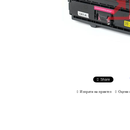
Share
Изпрати на приятел
Оцени 