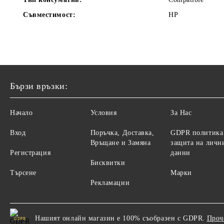
Съвместимост:
HP
Бързи връзки:
Начало
Условия
За Нас
Вход
Поръчка, Доставка,
GDPR политика
Връщане и Замяна
защита на личн
Регистрация
данни
Бисквитки
Търсене
Марки
Рекламации
Нашият онлайн магазин е 100% съобразен с GDPR.
Проч
GDPR