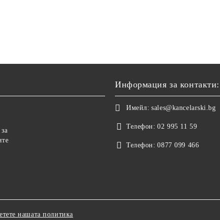
Информация за контакти:
Имейл:
sales@kancelarski.bg
Телефон:
02 995 11 59
 за
ите
Телефон:
0877 099 466
етете нашата политика