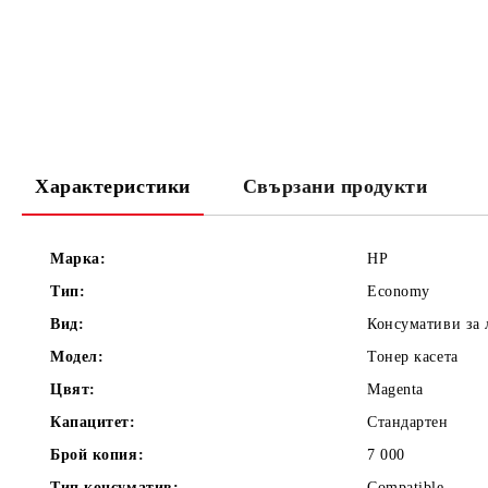
Характеристики
Свързани продукти
Марка:
HP
Тип:
Economy
Вид:
Консумативи за
Модел:
Тонер касета
Цвят:
Magenta
Капацитет:
Стандартен
Брой копия:
7 000
Тип консуматив:
Compatible