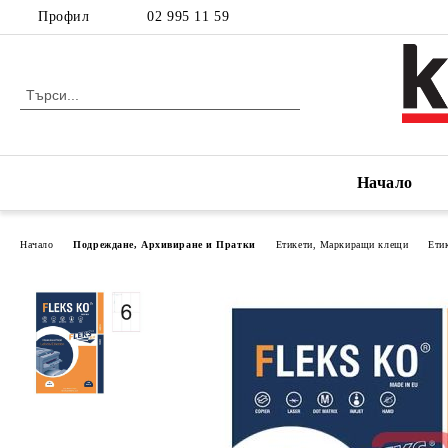
Профил
02 995 11 59
Начало
Начало
Подреждане, Архивиране и Пратки
Етикети, Маркиращи клещи
Ети