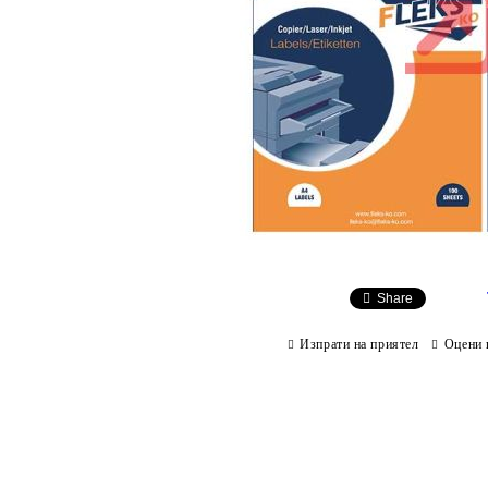
Share
Изпрати на приятел
Оцени 