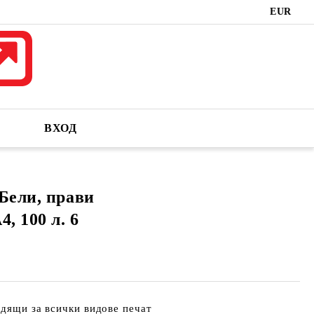
EUR
ВХОД
Бели, прави
, 100 л. 6
одящи за всички видове печат