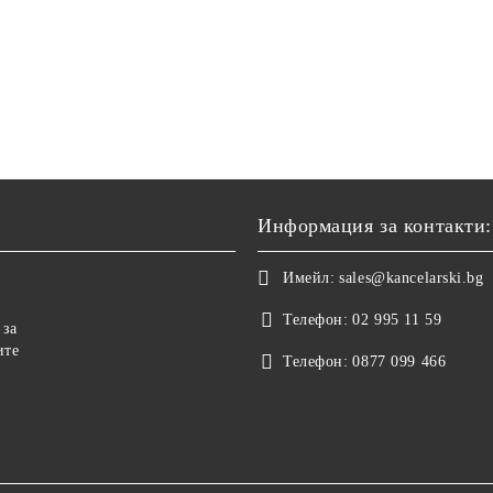
Информация за контакти:
Имейл:
sales@kancelarski.bg
Телефон:
02 995 11 59
 за
ите
Телефон:
0877 099 466