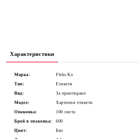
Характеристики
Марка:
Fleks Ko
Тип:
Етикети
Вид:
За принтиране
Модел:
Хартиени етикети
Опаковка:
100 листа
Брой в опаковка:
600
Цвят:
Бял