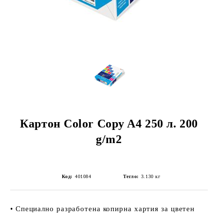
Картон Color Copy A4 250 л. 200
g/m2
Код:
401084
Тегло:
3.130
кг
• Специално разработена копирна хартия за цветен