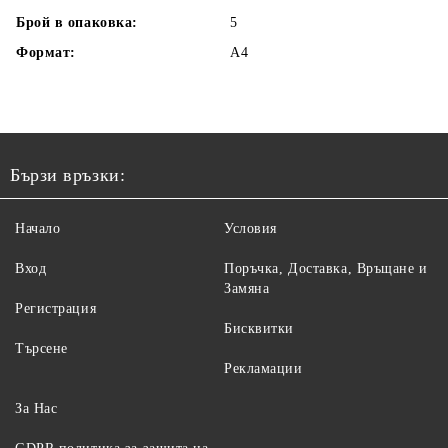
Брой в опаковка:
5
Формат:
A4
Бързи връзки:
Начало
Условия
Вход
Поръчка, Доставка, Връщане и
Замяна
Регистрация
Бисквитки
Търсене
Рекламации
За Нас