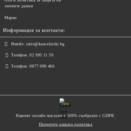
GDPR политика за защита на
личните данни
Марки
Информация за контакти:
Имейл:
sales@kancelarski.bg
Телефон:
02 995 11 59
Телефон:
0877 099 466
GDPR
Нашият онлайн магазин е 100% съобразен с GDPR.
Прочетете нашата политика