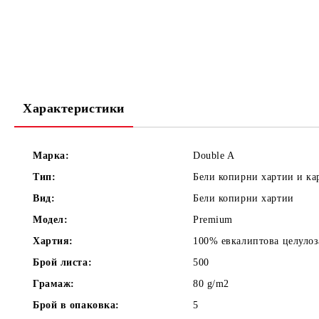
Характеристики
Марка:
Double A
Тип:
Бели копирни хартии и ка
Вид:
Бели копирни хартии
Модел:
Premium
Хартия:
100% евкалиптова целулоз
Брой листа:
500
Грамаж:
80 g/m2
Брой в опаковка:
5