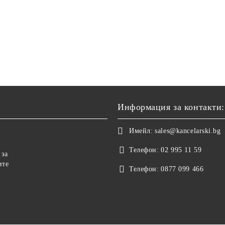
Информация за контакти:
Имейл:
sales@kancelarski.bg
Телефон:
02 995 11 59
 за
ите
Телефон:
0877 099 466