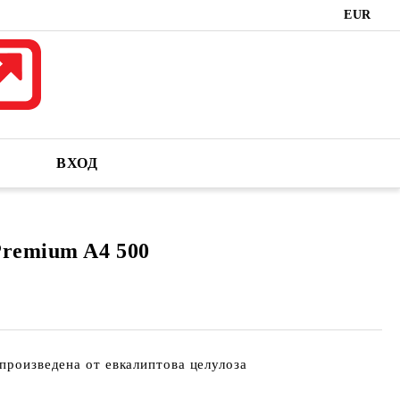
EUR
ВХОД
Premium A4 500
 произведена от евкалиптова целулоза