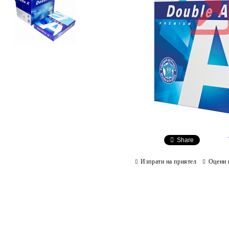
Share
Изпрати на приятел
Оцени 