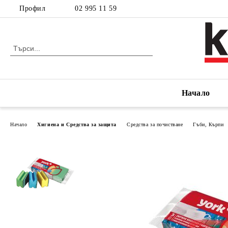
Профил
02 995 11 59
Начало
Начало
Хигиена и Средства за защита
Средства за почистване
Гъби, Кърпи