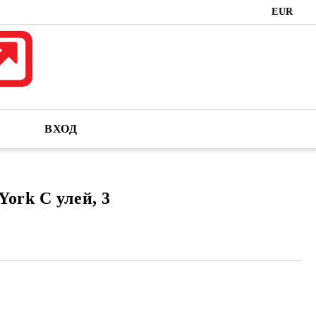
EUR
ВХОД
ork С улей, 3