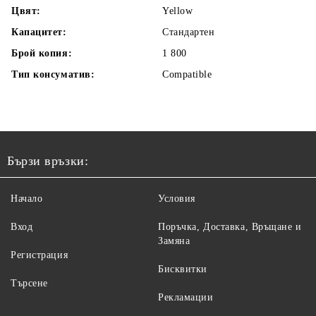
Цвят:
Yellow
Капацитет:
Стандартен
Брой копия:
1 800
Тип консуматив:
Compatible
Бързи връзки:
Начало
Условия
Вход
Поръчка, Доставка, Връщане и
Замяна
Регистрация
Бисквитки
Търсене
Рекламации