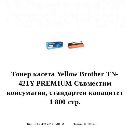
Тонер касета Yellow Brother TN-
421Y PREMIUM Съвместим
консуматив, стандартен капацитет
1 800 стр.
Код:
nTN-421Y-PREMIUM
Тегло:
0.800
кг