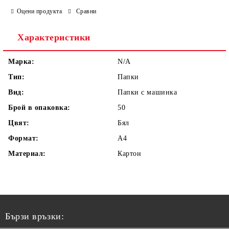
Оцени продукта
Сравни
Характеристики
Марка:
N/A
Тип:
Папки
Вид:
Папки с машинка
Брой в опаковка:
50
Цвят:
Бял
Формат:
A4
Материал:
Картон
Бързи връзки: