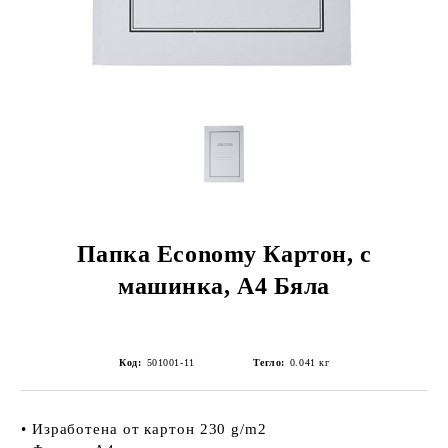
Папка Economy Картон, с
машинка, А4 Бяла
Код:
501001-11
Тегло:
0.041
кг
• Изработена от картон 230 g/m2