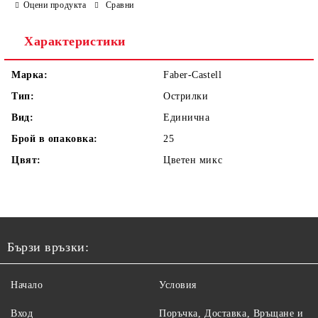
Оцени продукта
Сравни
Характеристики
Марка:
Faber-Castell
Тип:
Острилки
Вид:
Единична
Брой в опаковка:
25
Цвят:
Цветен микс
Бързи връзки:
Начало
Условия
Вход
Поръчка, Доставка, Връщане и