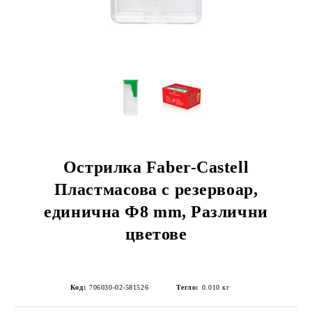
Острилка Faber-Castell
Пластмасова с резервоар,
единична Ф8 mm, Различни
цветове
Код:
706030-02-581526
Тегло:
0.010
кг