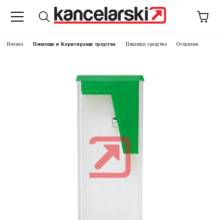
Начало
Пишещи и Коригиращи средства
Пишещи средства
Острилки