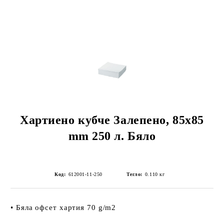
Хартиено кубче Залепено, 85x85
mm 250 л. Бяло
Код:
612001-11-250
Тегло:
0.110
кг
• Бяла офсет хартия 70 g/m2