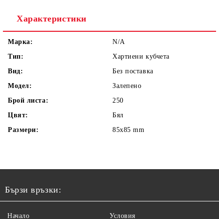
Характеристики
Марка:
N/A
Тип:
Хартиени кубчета
Вид:
Без поставка
Модел:
Залепено
Брой листа:
250
Цвят:
Бял
Размери:
85x85 mm
Бързи връзки:
Начало
Условия